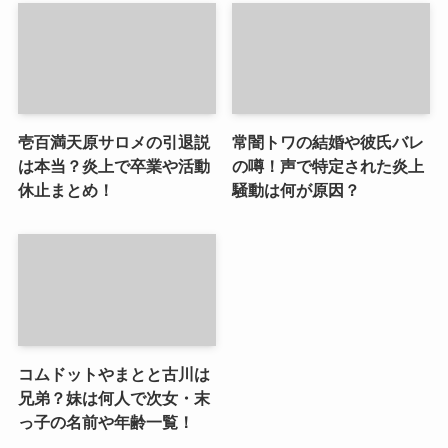
壱百満天原サロメの引退説
常闇トワの結婚や彼氏バレ
は本当？炎上で卒業や活動
の噂！声で特定された炎上
休止まとめ！
騒動は何が原因？
コムドットやまとと古川は
兄弟？妹は何人で次女・末
っ子の名前や年齢一覧！