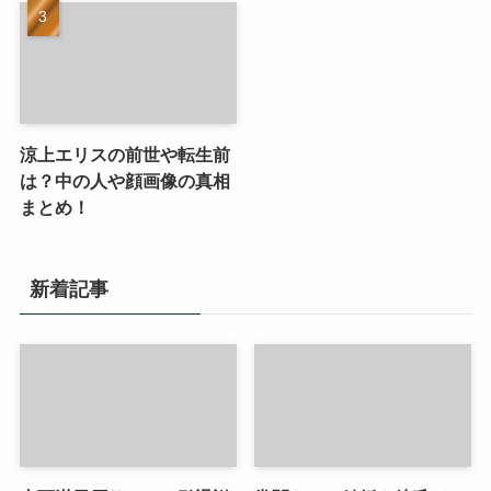
涼上エリスの前世や転生前
は？中の人や顔画像の真相
まとめ！
新着記事