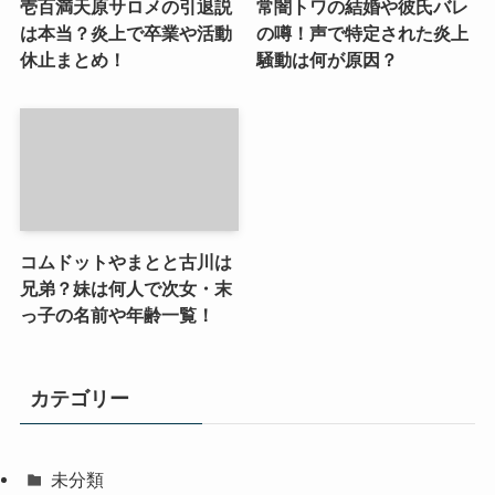
壱百満天原サロメの引退説
常闇トワの結婚や彼氏バレ
は本当？炎上で卒業や活動
の噂！声で特定された炎上
休止まとめ！
騒動は何が原因？
コムドットやまとと古川は
兄弟？妹は何人で次女・末
っ子の名前や年齢一覧！
カテゴリー
未分類