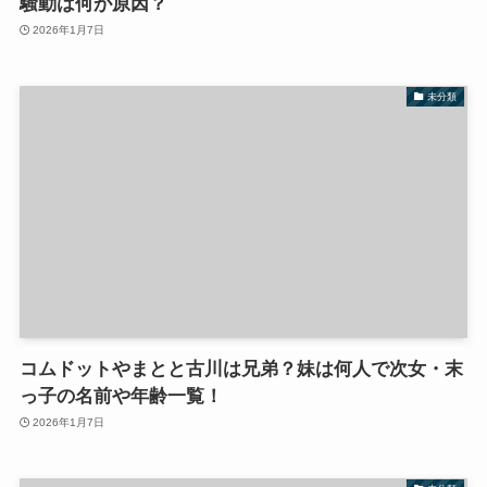
騒動は何が原因？
2026年1月7日
未分類
コムドットやまとと古川は兄弟？妹は何人で次女・末
っ子の名前や年齢一覧！
2026年1月7日